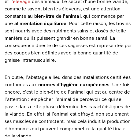
et l’
élevage
des animaux. Le secret d’une bonne viande,
comme le savent bien les éleveurs, est une attention
constante au
bien-être de l’animal
, qui commence par
une
alimentation équilibrée
. Pour cette raison, les bovins
sont nourris avec des nutriments sains et dosés de telle
manière qu’ils puissent grandir en bonne santé. La
conséquence directe de ces sagesses est représentée par
des coupes bien définies avec la bonne quantité de
graisse intramusculaire.
En outre, l’abattage a lieu dans des installations certifiées
conformes aux
normes d’hygiène européennes
. Une fois
encore, c’est le bien-être de l’animal qui est au centre de
l’attention : empêcher l’animal de percevoir ce qui se
passe dans cette phase détermine les caractéristiques de
la viande. En effet, si l’animal est effrayé, non seulement
ses muscles se contractent, mais cela induit la production
d’hormones qui peuvent compromettre la qualité finale
de la viande.