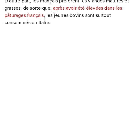
D’autre part, les Français préfèrent les viandes matures et
grasses, de sorte que,
après avoir été élevées dans les
pâturages français
, les jeunes bovins sont surtout
consommés en Italie.