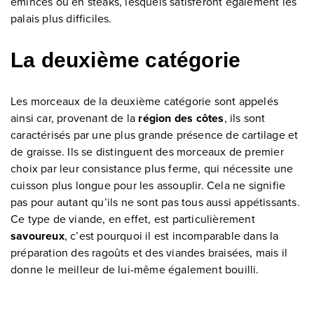
émincés ou en steaks, lesquels satisferont également les
palais plus difficiles.
La deuxième catégorie
Les morceaux de la deuxième catégorie sont appelés
ainsi car, provenant de la
région des côtes
, ils sont
caractérisés par une plus grande présence de cartilage et
de graisse. Ils se distinguent des morceaux de premier
choix par leur consistance plus ferme, qui nécessite une
cuisson plus longue pour les assouplir. Cela ne signifie
pas pour autant qu’ils ne sont pas tous aussi appétissants.
Ce type de viande, en effet, est particulièrement
savoureux
, c’est pourquoi il est incomparable dans la
préparation des ragoûts et des viandes braisées, mais il
donne le meilleur de lui-même également bouilli.