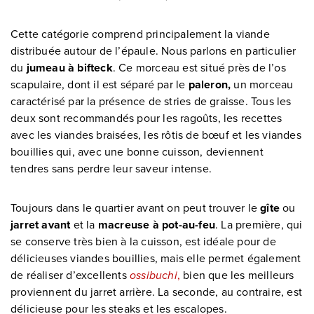
Cette catégorie comprend principalement la viande
distribuée autour de l’épaule. Nous parlons en particulier
du
jumeau à bifteck
. Ce morceau est situé près de l’os
scapulaire, dont il est séparé par le
paleron,
un morceau
caractérisé
par la présence de stries de graisse. Tous les
deux sont recommandés pour les ragoûts, les recettes
avec les viandes braisées, les rôtis de bœuf et les viandes
bouillies qui, avec une bonne cuisson, deviennent
tendres sans perdre leur saveur intense.
Toujours dans le quartier avant on peut trouver le
gîte
ou
jarret avant
et la
macreuse à pot-au-feu
. La première, qui
se conserve très bien à la cuisson, est idéale pour de
délicieuses viandes bouillies, mais elle permet également
de réaliser d’excellents
ossibuchi
,
bien que les meilleurs
proviennent du jarret arrière. La seconde, au contraire, est
délicieuse pour les steaks et les escalopes.