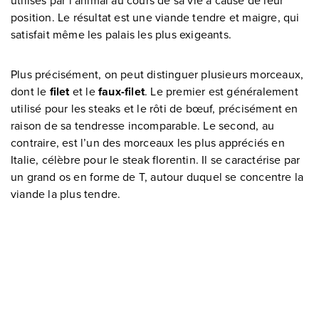
utilisés par l’animal au cours de sa vie à cause de leur
position. Le résultat est une viande tendre et maigre, qui
satisfait même les palais les plus exigeants.
Plus précisément, on peut distinguer plusieurs morceaux,
dont le
filet
et le
faux-filet
. Le premier est généralement
utilisé pour les steaks et le rôti de bœuf, précisément en
raison de sa tendresse incomparable. Le second, au
contraire, est l’un des morceaux les plus appréciés en
Italie, célèbre pour le steak florentin. Il se caractérise par
un grand os en forme de T, autour duquel se concentre la
viande la plus tendre.