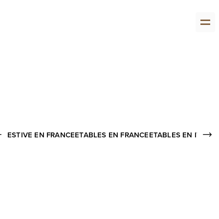
ESTIVE EN FRANCE
ETABLES EN FRANCE
ETABLES EN ITALIE