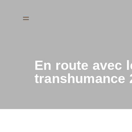
En route avec l
transhumance 