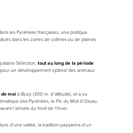
ans les Pyrénées françaises, une pratique
situés dans les zones de collines ou de plaines
uitaine Sélection,
tout au long de la période
pour un développement optimal des animaux
 de mai
à Buzy (300 m. d’altitude), et a vu
ématique des Pyrénées, le Pic du Midi d’Ossau,
ant l’arrivée du froid de l’hiver.
ure d’une vallée, la tradition paysanne d’un