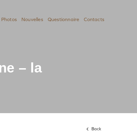
Photos
Nouvelles
Questionnaire
Contacts
ne – la
Back