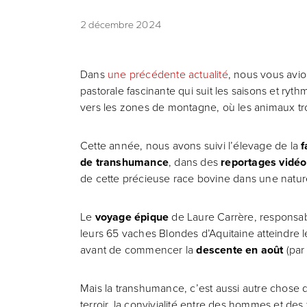
2 décembre 2024
Dans
une précédente actualité
, nous vous avio
pastorale fascinante qui suit les saisons et ryt
vers les zones de montagne, où les animaux trouv
Cette année, nous avons suivi l’élevage de la
f
de transhumance
, dans des
reportages vidéo
de cette précieuse race bovine dans une natur
Le
voyage épique
de Laure Carrère, responsa
leurs 65 vaches Blondes d’Aquitaine atteindre
avant de commencer la
descente en août
(par
Mais la transhumance, c’est aussi autre chose 
terroir, la convivialité entre des hommes et d