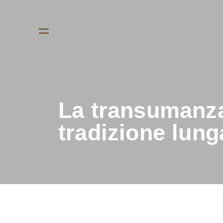
La transumanza
tradizione lung