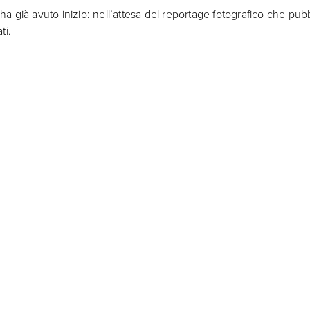
 già avuto inizio: nell’attesa del reportage fotografico che pub
ti.