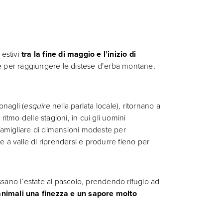
 estivi
tra la fine di maggio e l’inizio di
gne per raggiungere le distese d’erba montane,
onagli (
esquire
nella parlata locale), ritornano a
 ritmo delle stagioni, in cui gli uomini
famigliare di dimensioni modeste per
e a valle di riprendersi e produrre fieno per
sano l’estate al pascolo, prendendo rifugio ad
 animali una finezza e un sapore molto