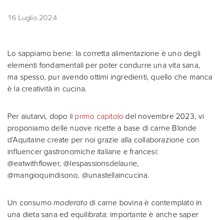
16 Luglio 2024
Lo sappiamo bene: la corretta alimentazione è uno degli
elementi fondamentali per poter condurre una vita sana,
ma spesso, pur avendo ottimi ingredienti, quello che manca
è la creatività in cucina.
Per aiutarvi, dopo il
primo capitolo
del novembre 2023, vi
proponiamo delle nuove ricette a base di carne Blonde
d’Aquitaine create per noi grazie alla collaborazione con
influencer gastronomiche italiane e francesi:
@eatwithflower, @lespassionsdelaurie,
@mangioquindisono, @unastellaincucina.
Un consumo
moderato
di carne bovina è contemplato in
una dieta sana ed equilibrata: importante è anche saper